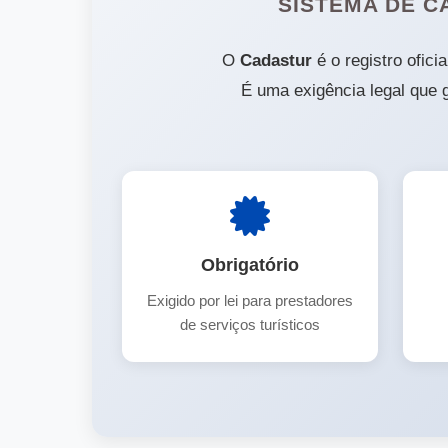
SISTEMA DE C
O
Cadastur
é o registro ofici
É uma exigência legal que g
Obrigatório
Exigido por lei para prestadores
de serviços turísticos