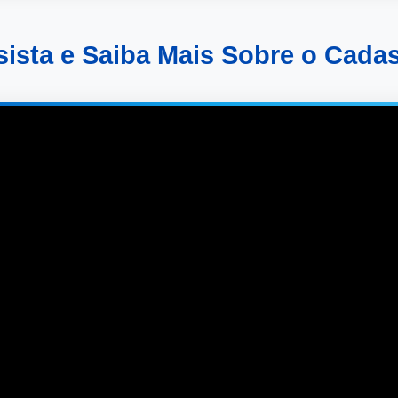
sista e Saiba Mais Sobre o Cadas