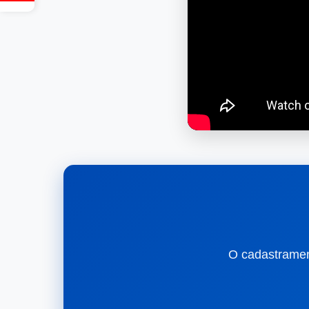
O cadastrament