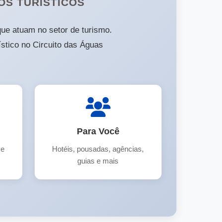
OS TURÍSTICOS
 que atuam no setor de turismo.
ístico no Circuito das Águas
Para Você
 e
Hotéis, pousadas, agências,
guias e mais