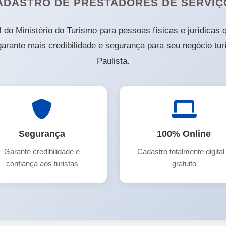
ADASTRO DE PRESTADORES DE SERVIÇ
al do Ministério do Turismo para pessoas físicas e jurídicas
arante mais credibilidade e segurança para seu negócio tur
Paulista.
Segurança
100% Online
Garante credibilidade e
Cadastro totalmente digital
confiança aos turistas
gratuito