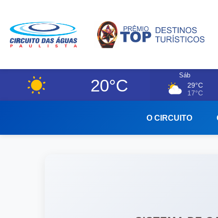
Sáb
20°C
29°C
17°C
O CIRCUITO