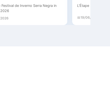
 Festival de Inverno Serra Negra in
L’Étape Series - Cir
 2026
19/06/2026
/2026