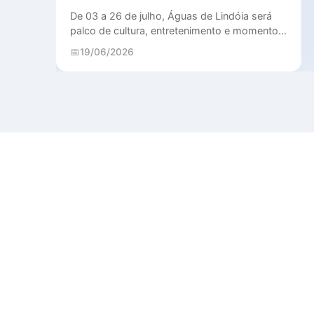
ista
De 03 a 26 de julho, Águas de Lindóia será
palco de cultura, entretenimento e momentos
especiais para moradores e visitantes.
19/06/2026