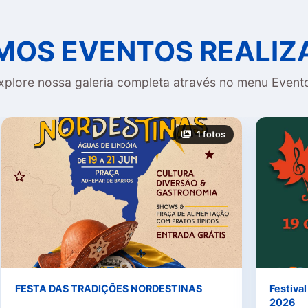
MOS EVENTOS REALI
xplore nossa galeria completa através no menu Event
1 fotos
FESTA DAS TRADIÇÕES NORDESTINAS
Festiva
2026